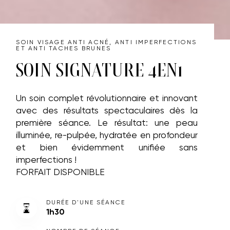
SOIN VISAGE ANTI ACNÉ, ANTI IMPERFECTIONS
ET ANTI TACHES BRUNES
SOIN SIGNATURE 4EN1
Un soin complet révolutionnaire et innovant
avec des résultats spectaculaires dès la
première séance.
Le résultat: une peau
illuminée, re-pulpée, hydratée en profondeur
et bien
évidemment
unifiée sans
imperfections !
FORFAIT DISPONIBLE
DURÉE D'UNE SÉANCE
1h30