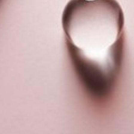
RENDEZ-VOUS
PRESTATIONS
FORMATIONS
CONNEXION
Créer un compte
Mot de passe oublié ?
MAISON PRIVÉE
ACTUALITÉS
CONTACTEZ-NOUS