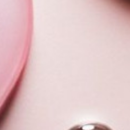
HISTOIRE
SHOP
SE CONNECTER