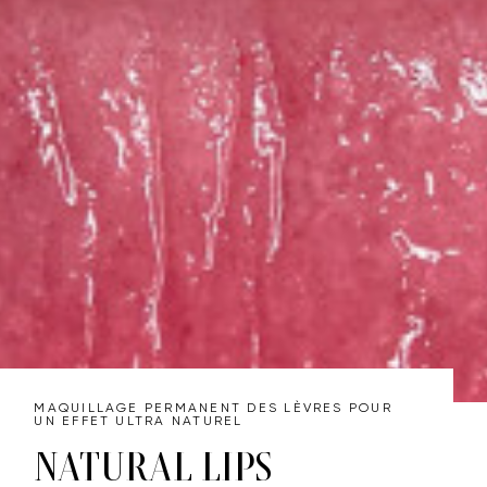
FORMATIONS
CONNEXION
Créer un compte
Mot de passe oublié ?
MAISON PRIVÉE
ACTUALITÉS
CONTACTEZ-NOUS
MAQUILLAGE PERMANENT DES LÈVRES POUR
UN EFFET ULTRA NATUREL
NATURAL LIPS