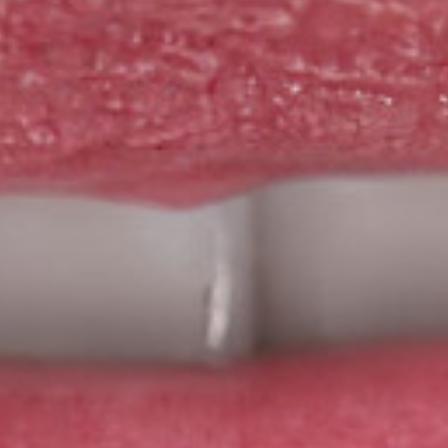
HISTOIRE
SHOP
SE CONNECTER
RENDEZ-VOUS
PRESTATIONS